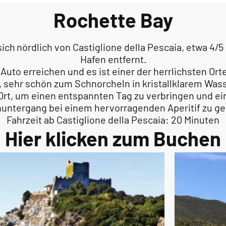
Rochette Bay
sich
nördlich von Castiglione della Pescaia, etwa 4
Hafen entfernt.
uto erreichen und es ist einer der herrlichsten Orte
, sehr schön zum Schnorcheln in kristallklarem Wasse
r Ort, um einen entspannten Tag zu verbringen und
untergang bei einem hervorragenden Aperitif zu ge
Fahrzeit ab Castiglione della Pescaia: 20 Minuten
Hier klicken zum Buchen