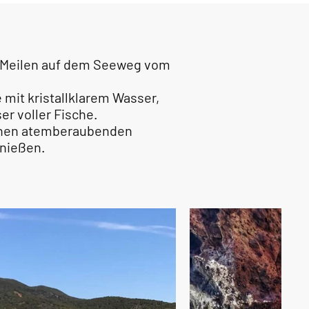
/5 Meilen auf dem Seeweg vom
 mit kristallklarem Wasser,
r voller Fische.
 einen atemberaubenden
nießen.