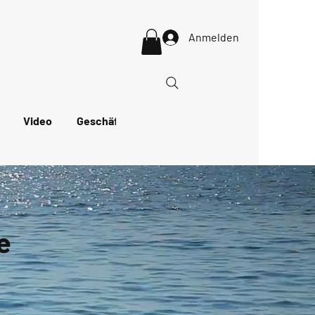
Anmelden
Video
Geschäft
More
e