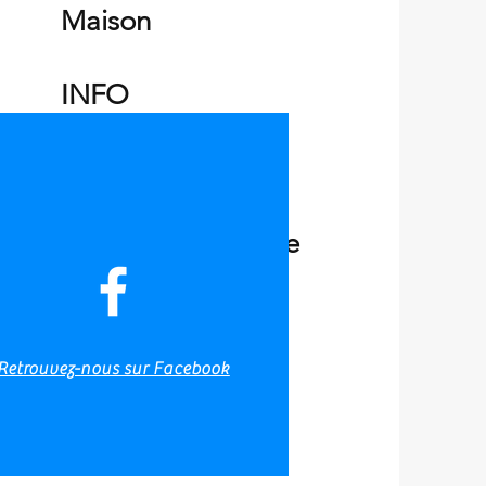
Maison
INFO
Chartes
Rapports de pêche
Galerie
Retrouvez-nous sur Facebook