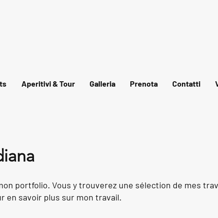
ts
Aperitivi & Tour
Galleria
Prenota
Contatti
diana
on portfolio. Vous y trouverez une sélection de mes tra
 en savoir plus sur mon travail.