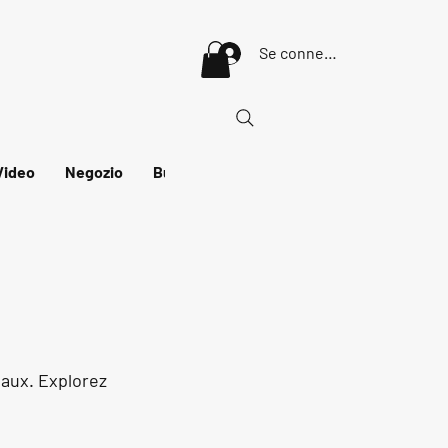
Se connecter
Video
Negozio
Buono regalo
vaux. Explorez