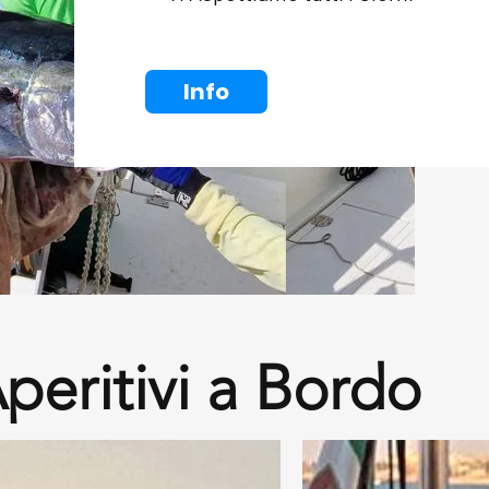
Info
peritivi a Bordo