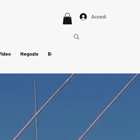
Accedi
Video
Negozio
Buono regalo