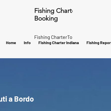
Fishing Charter Indiana
Booking
Fishing CharterTour dell'Arcipelago
Home
Info
Fishing Charter Indiana
Fishing Repor
ti a Bordo