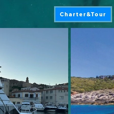
Charter&Tour