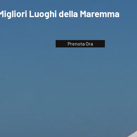
 Migliori Luoghi della Maremma
Prenota Ora