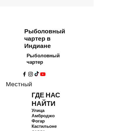
Рыболовный
чартер в
Индиане
Рыболовный
чартер
Местный
ГДЕ НАС
НАЙТИ
Улица
Амброджо
Фогар
Кастильоне