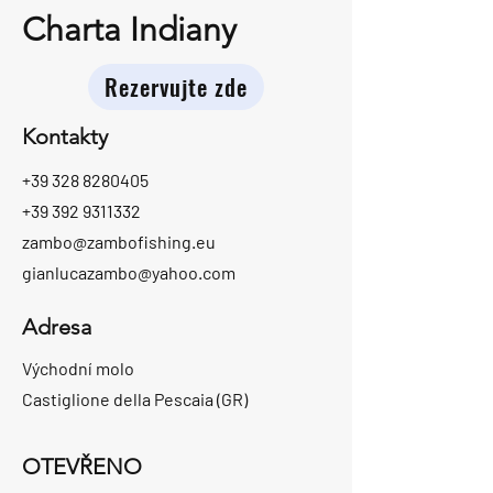
Charta Indiany
Rezervujte zde
Kontakty
+39 328 8280405
+39 392 9311332
zambo@zambofishing.eu
gianlucazambo@yahoo.com
Adresa
Východní molo
Castiglione della Pescaia (GR)
OTEVŘENO