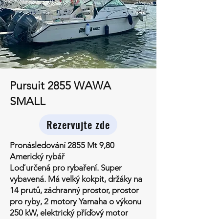
Pursuit 2855 WAWA
SMALL
Rezervujte zde
Pronásledování 2855 Mt 9,80
Americký rybář
Loď určená pro rybaření. Super
vybavená. Má velký kokpit, držáky na
14 prutů, záchranný prostor, prostor
pro ryby, 2 motory Yamaha o výkonu
250 kW, elektrický příďový motor