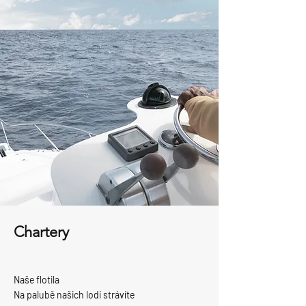
Chartery
Naše flotila
Na palubě našich lodí strávíte