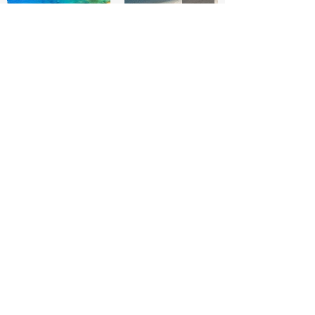
Zambo Fishing
Přehrát video