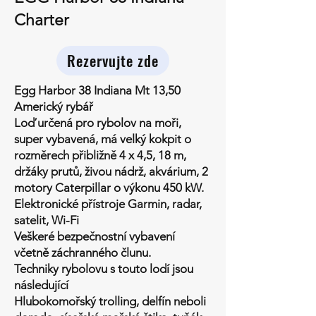
Charter
Rezervujte zde
Egg Harbor 38 Indiana Mt 13,50
Americký rybář
Loď určená pro rybolov na moři,
super vybavená, má velký kokpit o
rozměrech přibližně 4 x 4,5, 18 m,
držáky prutů, živou nádrž, akvárium, 2
motory Caterpillar o výkonu 450 kW.
Elektronické přístroje Garmin, radar,
satelit, Wi-Fi
Veškeré bezpečnostní vybavení
včetně záchranného člunu.
Techniky rybolovu s touto lodí jsou
následující
Hlubokomořský trolling, delfín neboli