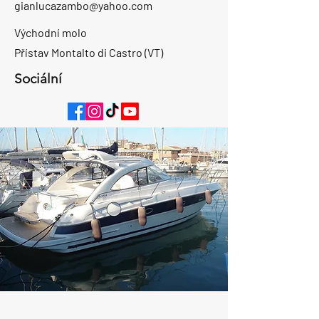
gianlucazambo@yahoo.com
Východní molo
Přístav Montalto di Castro (VT)
Sociální