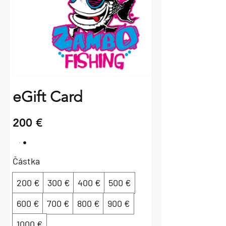
eGift Card
200 €
Částka
200 €
300 €
400 €
500 €
600 €
700 €
800 €
900 €
1000 €