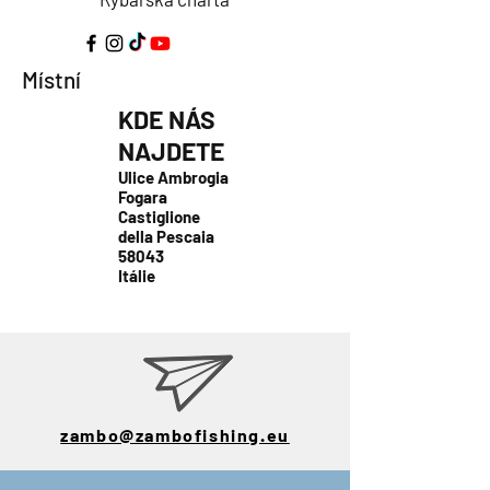
Místní
KDE NÁS
NAJDETE
Ulice Ambrogia
Fogara
Castiglione
della Pescaia
58043
Itálie
zambo@zambofishing.eu