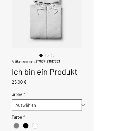
Artikelnummer: 217537123517253
Ich bin ein Produkt
Preis
25,00 €
Größe
*
Farbe
*