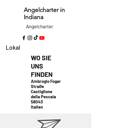
Angelcharter in
Indiana
Angelcharter
Lokal
WO SIE
UNS
FINDEN
Ambrogio Fogar
Straße
Castiglione
della Pescaia
58043
Italien