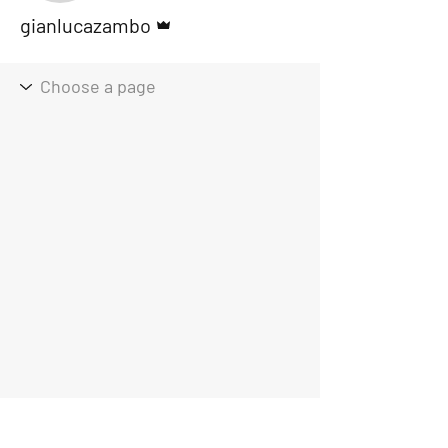
Administrator
gianlucazambo