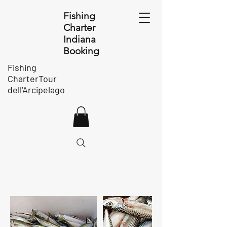
Fishing
Charter
Indiana
Booking
Fishing
CharterTour
dell'Arcipelago