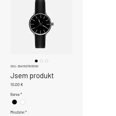
SKU: 364115376135191
Jsem produkt
Cena
10,00 €
Barva
*
Množství
*