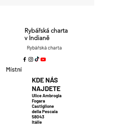
Rybářská charta
v Indianě
Rybářská charta
Místní
KDE NÁS
NAJDETE
Ulice Ambrogia
Fogara
Castiglione
della Pescaia
58043
Itálie