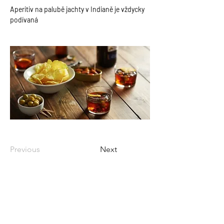
Aperitiv na palubě jachty v Indianě je vždycky 
podívaná
Previous
Next