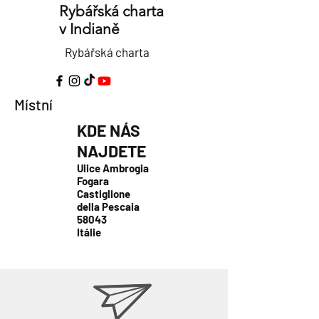
Rybářská charta
v Indianě
Rybářská charta
Místní
KDE NÁS
NAJDETE
Ulice Ambrogia
Fogara
Castiglione
della Pescaia
58043
Itálie