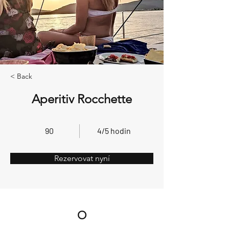
< Back
Aperitiv Rocchette
90
4/5 hodin
Rezervovat nyní
O