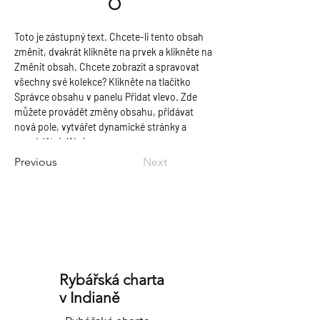
O
Toto je zástupný text. Chcete-li tento obsah 
změnit, dvakrát klikněte na prvek a klikněte na 
Změnit obsah. Chcete zobrazit a spravovat 
všechny své kolekce? Klikněte na tlačítko 
Správce obsahu v panelu Přidat vlevo. Zde 
můžete provádět změny obsahu, přidávat 
nová pole, vytvářet dynamické stránky a 
provádět další akce.
Previous
Next
Rybářská charta
v Indianě