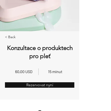
< Back
Konzultace o produktech
pro pleť
60,00 USD
15 minut
Rezervovat nyní